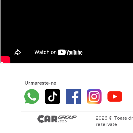
Urmareste-ne
2026 © Toate dr
rezervate