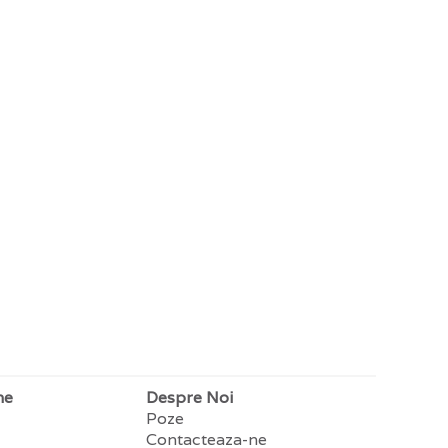
ne
Despre Noi
Poze
Contacteaza-ne