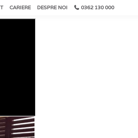
T
CARIERE
DESPRE NOI
0362 130 000