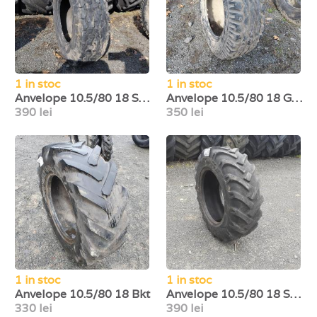
1 in stoc
1 in stoc
Anvelope 10.5/80 18 Semperit
Anvelope 10.5/80 18 Goodyear
390 lei
350 lei
1 in stoc
1 in stoc
Anvelope 10.5/80 18 Bkt
Anvelope 10.5/80 18 Speedways
330 lei
390 lei