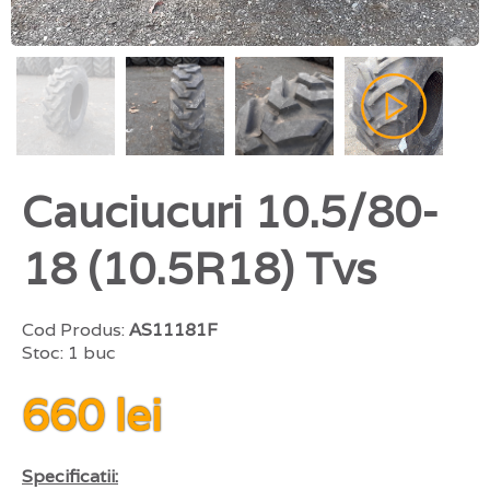
Cauciucuri 10.5/80-
18 (10.5R18) Tvs
Cod Produs:
AS11181F
Stoc: 1 buc
660 lei
Specificatii: