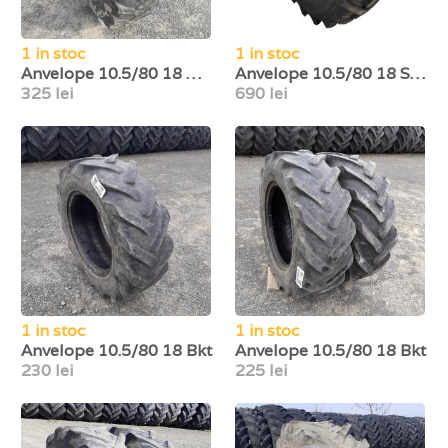
1 in stoc
1 in stoc
Anvelope 10.5/80 18 Universal
Anvelope 10.5/80 18 Speedways
325 lei
690 lei
1 in stoc
1 in stoc
Anvelope 10.5/80 18 Bkt
Anvelope 10.5/80 18 Bkt
230 lei
225 lei