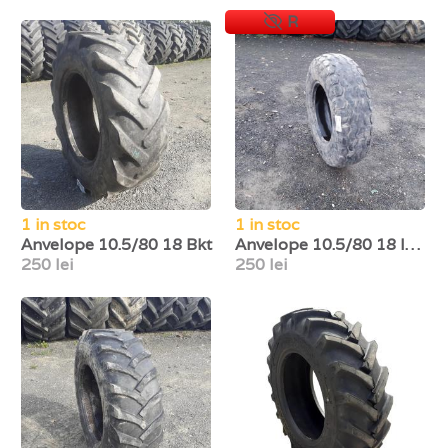
R
1 in stoc
1 in stoc
Anvelope 10.5/80 18 Bkt
Anvelope 10.5/80 18 Implement
250 lei
250 lei