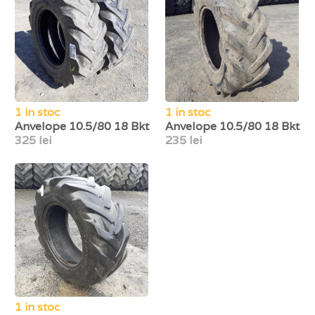
1 in stoc
1 in stoc
Anvelope 10.5/80 18 Bkt
Anvelope 10.5/80 18 Bkt
325 lei
235 lei
1 in stoc