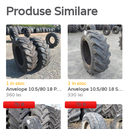
Produse Similare
1 in stoc
1 in stoc
Anvelope 10.5/80 18 Petlas
Anvelope 10.5/80 18 Speedways
360 lei
330 lei
R
R