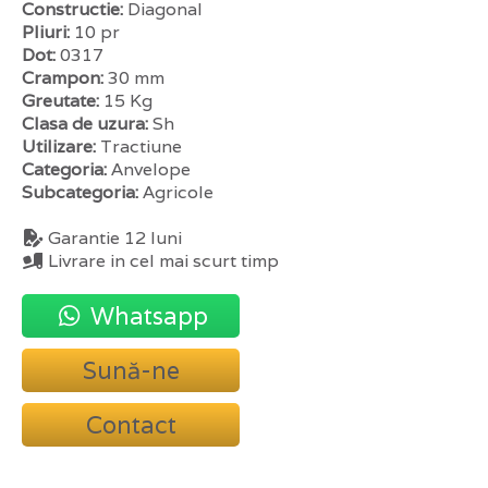
Constructie:
Diagonal
Pliuri:
10 pr
Dot:
0317
Crampon:
30 mm
Greutate:
15 Kg
Clasa de uzura:
Sh
Utilizare:
Tractiune
Categoria:
Anvelope
Subcategoria:
Agricole
Garantie 12 luni
Livrare in cel mai scurt timp
Whatsapp
Sună-ne
Contact