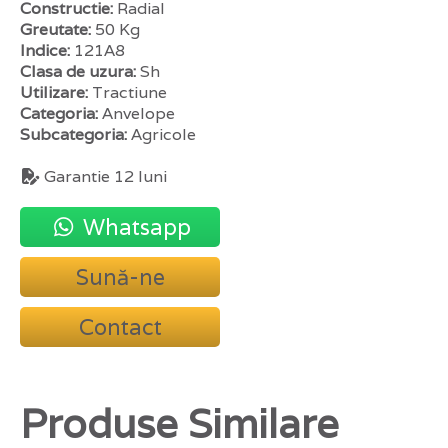
Constructie:
Radial
Greutate:
50 Kg
Indice:
121A8
Clasa de uzura:
Sh
Utilizare:
Tractiune
Categoria:
Anvelope
Subcategoria:
Agricole
Garantie 12 luni
Whatsapp
Sună-ne
Contact
Produse Similare