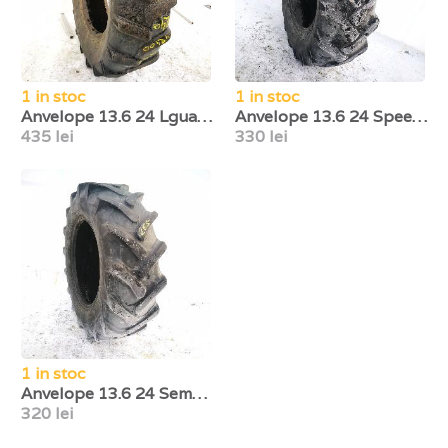
1 in stoc
1 in stoc
Anvelope 13.6 24 Lguard
Anvelope 13.6 24 Speedways
435 lei
330 lei
1 in stoc
Anvelope 13.6 24 Semperit
320 lei