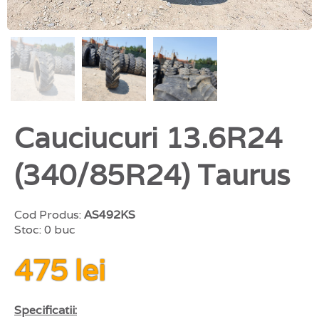
Cauciucuri 13.6R24
(340/85R24) Taurus
Cod Produs:
AS492KS
Stoc: 0 buc
475 lei
Specificatii: