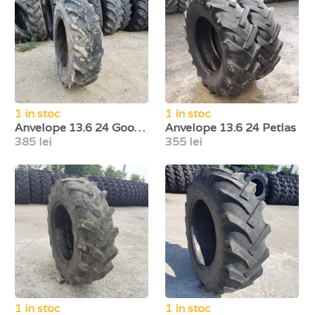
1 in stoc
1 in stoc
Anvelope 13.6 24 Goodyear
Anvelope 13.6 24 Petlas
385 lei
355 lei
1 in stoc
1 in stoc