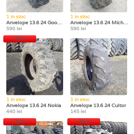
1 in stoc
1 in stoc
Anvelope 13.6 24 Goodyear
Anvelope 13.6 24 Michelin
590 lei
590 lei
R
1 in stoc
1 in stoc
Anvelope 13.6 24 Nokia
Anvelope 13.6 24 Cultor
440 lei
145 lei
R
R