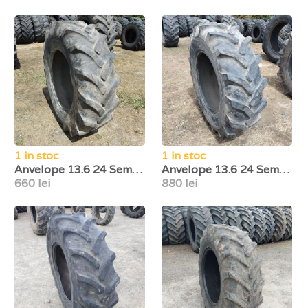
1 in stoc
1 in stoc
Anvelope 13.6 24 Semperit
Anvelope 13.6 24 Semperit
660 lei
880 lei